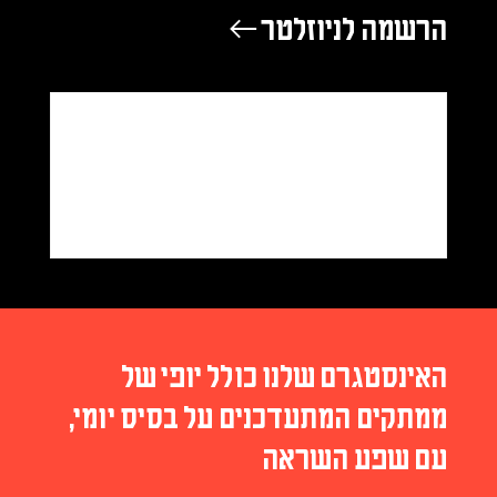
הרשמה לניוזלטר ←
האינסטגרם שלנו כולל יופי של
ממתקים המתעדכנים על בסיס יומי,
עם שפע השראה