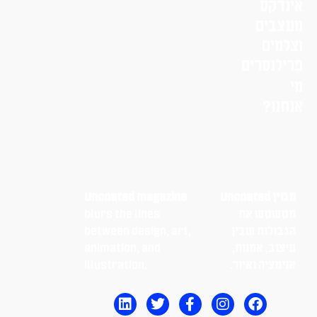
אינדקס
מעצבים
וצלמים
פרילנסרים
מי
אנחנו?
מגזין Uncoated
Uncoated magazine
מטשטש את
blurs the lines
הגבולות שבין
between design, art,
עיצוב, אמנות,
animation, and
אנימציה ואיור.
illustration.