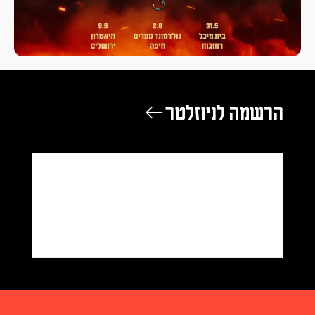
הרשמה לניוזלטר ←