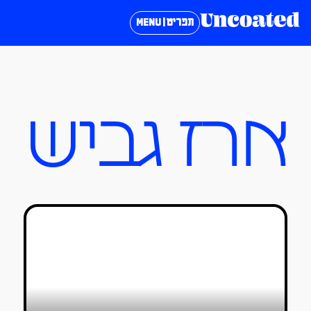
תפריט | MENU
ארז גביש
בוגרי בצלאל 2023: תערוכת ניצחון,
למרות תנאי צפייה מאתגרים
טל סולומון ורדי
17/08/2023