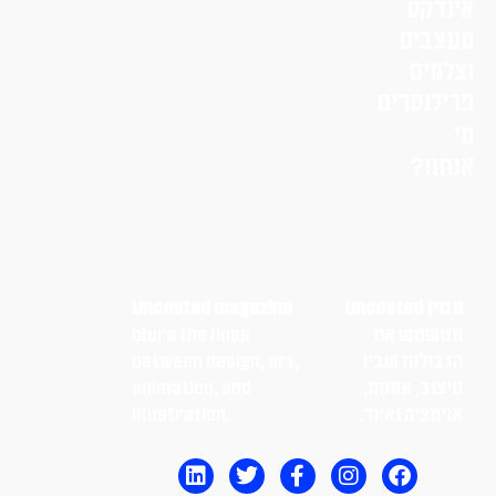
אינדקס
מעצבים
וצלמים
פרילנסרים
מי
אנחנו?
מגזין Uncoated
Uncoated magazine
מטשטש את
blurs the lines
הגבולות שבין
between design, art,
עיצוב, אמנות,
animation, and
אנימציה ואיור.
illustration.