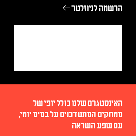
הרשמה לניוזלטר ←
האינסטגרם שלנו כולל יופי של
ממתקים המתעדכנים על בסיס יומי,
עם שפע השראה