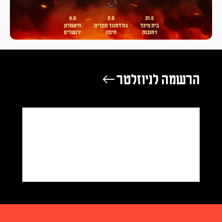
הרשמה לניוזלטר ←