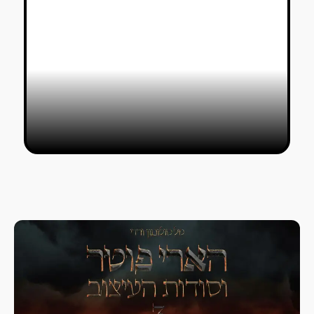
איך לא שמעת על ארנסט הקל?
יובל אלבג
24/01/2019