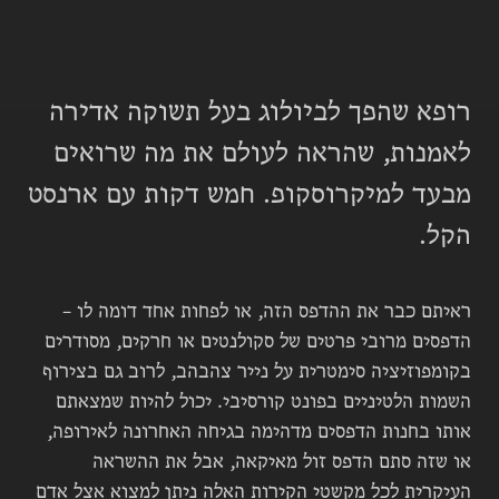
רופא שהפך לביולוג בעל תשוקה אדירה
לאמנות, שהראה לעולם את מה שרואים
מבעד למיקרוסקופ. חמש דקות עם ארנסט
הקל.
ראיתם כבר את ההדפס הזה, או לפחות אחד דומה לו –
הדפסים מרובי פרטים של סקולנטים או חרקים, מסודרים
בקומפוזיציה סימטרית על נייר צהבהב, לרוב גם בצירוף
השמות הלטיניים בפונט קורסיבי. יכול להיות שמצאתם
אותו בחנות הדפסים מדהימה בגיחה האחרונה לאירופה,
או שזה סתם הדפס זול מאיקאה, אבל את ההשראה
העיקרית לכל מקשטי הקירות האלה ניתן למצוא אצל אדם