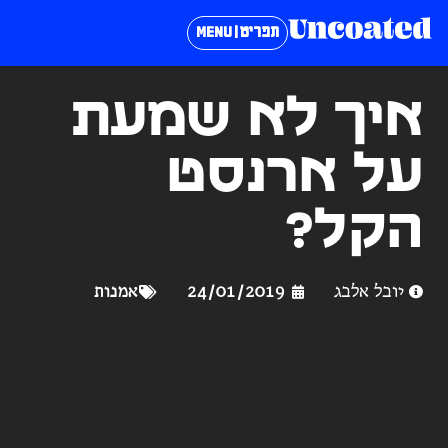
תפריט | MENU
איך לא שמעת
על ארנסט
הקל?
יובל אלבג
24/01/2019
אמנות