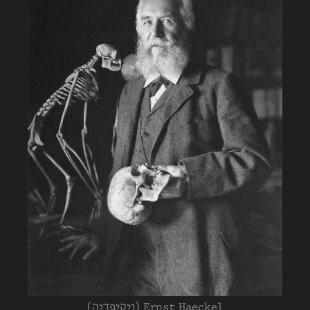
Ernst Haeckel (ויקיפדיה)