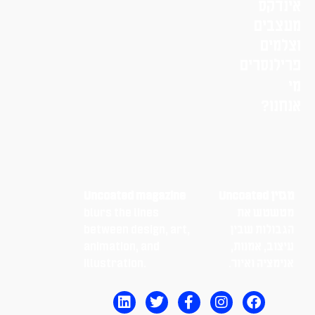
אינדקס
מעצבים
וצלמים
פרילנסרים
מי
אנחנו?
מגזין Uncoated
Uncoated magazine
מטשטש את
blurs the lines
הגבולות שבין
between design, art,
עיצוב, אמנות,
animation, and
אנימציה ואיור.
illustration.