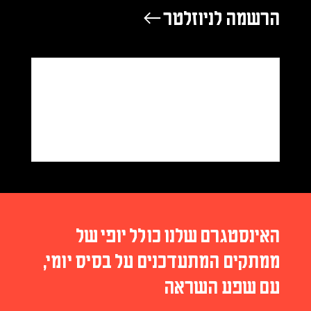
הרשמה לניוזלטר ←
האינסטגרם שלנו כולל יופי של
ממתקים המתעדכנים על בסיס יומי,
עם שפע השראה