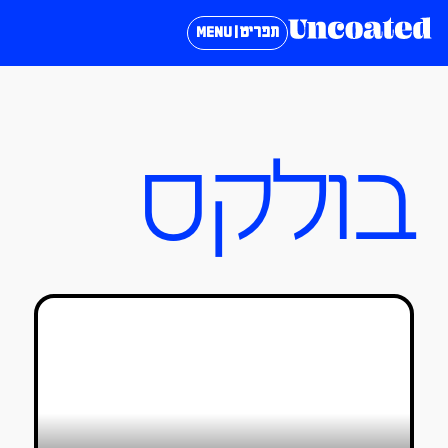
תפריט | MENU
בולקס
חוזרים לקולנוע: 4 המלצות לסרטי דוקו
בפסטיבל אפוס 2021
טל סולומון ורדי
26/04/2021