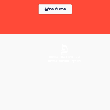
תראו לי הכל
הפונטים באתר בחסות
פונטף – מטבעת אותיות