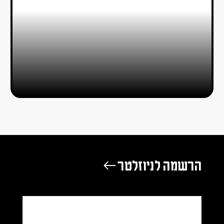
הרשמה לניוזלטר ←