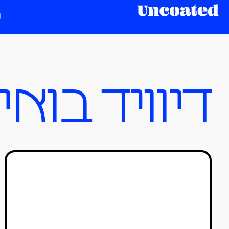
דיוויד בואי
פסטיבל Typographics
2023: פונטים מגיבים לסאונד,
מחאתיים, יוצרים שינוי