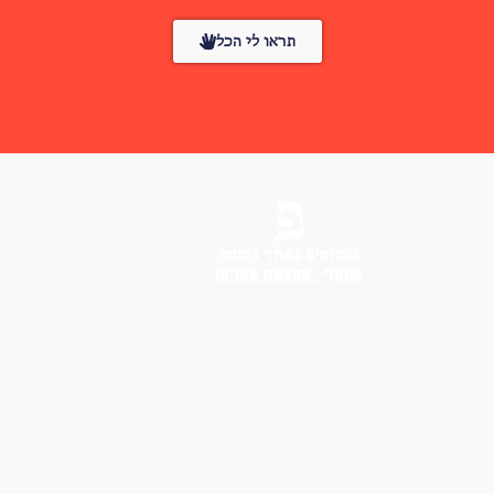
תראו לי הכל
הפונטים באתר בחסות
פונטף – מטבעת אותיות