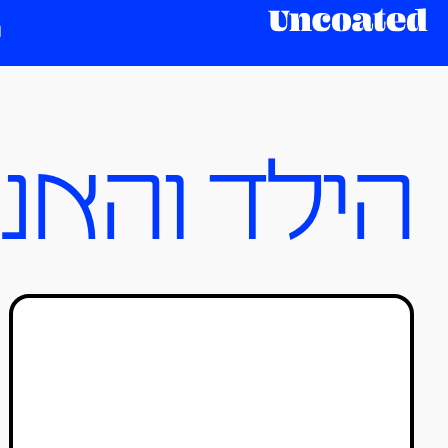
הילד והאנ
"הילד והאנפה" הוא מסע של
טראומה והחלמה דרך יצירה
לי דרור
14/03/2024