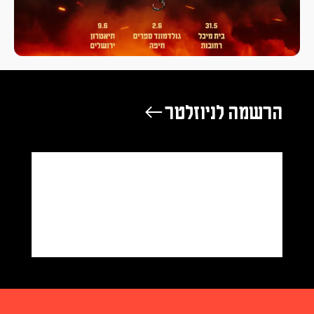
הרשמה לניוזלטר ←