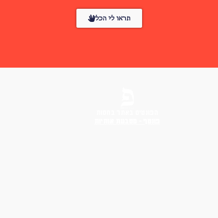
תראו לי הכל
הפונטים באתר בחסות
פונטף – מטבעת אותיות