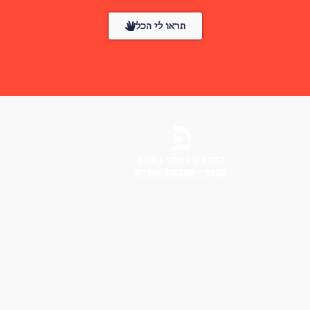
תראו לי הכל
הפונטים באתר בחסות
פונטף – מטבעת אותיות