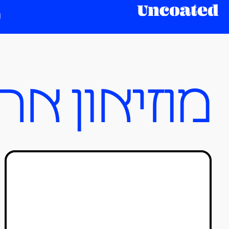
מוזיאון אר
בועת אסקפיזם: הביאנלה
לאומנויות ועיצוב מצדיקה
את קיומה
כותבים אורחים
10/07/2020