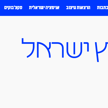
כתבות
הרצאות עיצוב
אנימציה ישראלית
סקצ׳בוקים
ץ ישראל