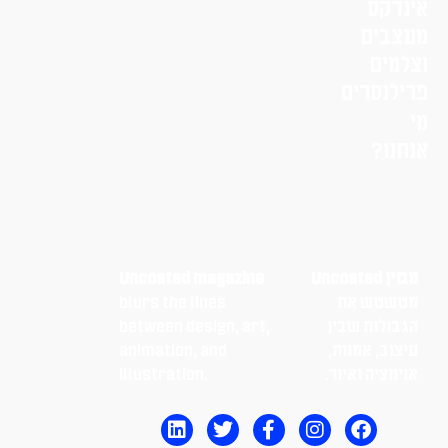
אינדקס
מעצבים
וצלמים
פרילנסרים
מי
אנחנו?
מגזין Uncoated
Uncoated magazine
מטשטש את
blurs the lines
הגבולות שבין
between design, art,
עיצוב, אמנות,
animation, and
אנימציה ואיור.
illustration.