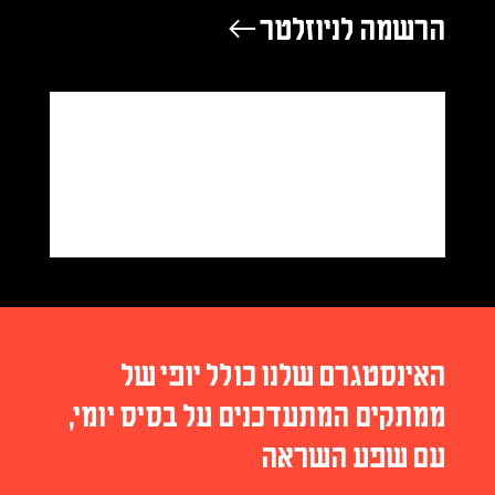
הרשמה לניוזלטר ←
האינסטגרם שלנו כולל יופי של
ממתקים המתעדכנים על בסיס יומי,
עם שפע השראה