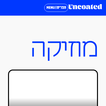
תפריט | MENU
מוזיקה
מאחורי הקלעים של הקליפ Age is a
Box – Mountain
ג׳ני שוקין
07/03/2020