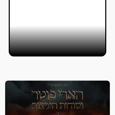
מיקה ירושלמי מגלפת ומרכיבה צעצועי
דמוקרטיה
טל סולומון ורדי
06/08/2025