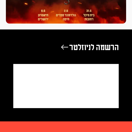
הרשמה לניוזלטר ←