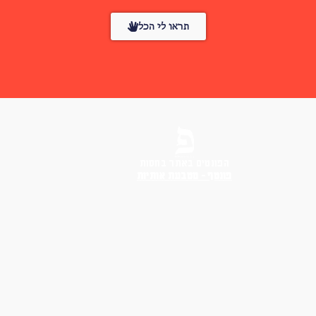
תראו לי הכל
הפונטים באתר בחסות
פונטף – מטבעת אותיות