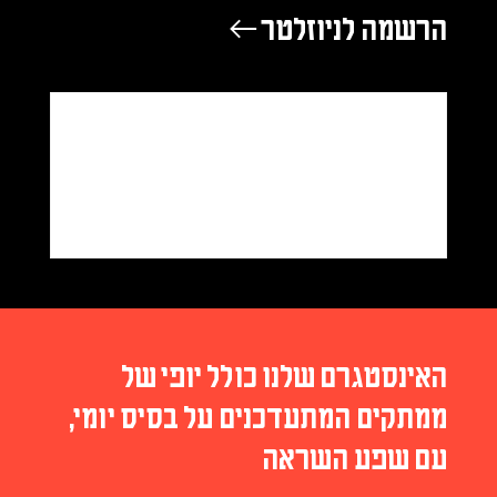
הרשמה לניוזלטר ←
האינסטגרם שלנו כולל יופי של
ממתקים המתעדכנים על בסיס יומי,
עם שפע השראה