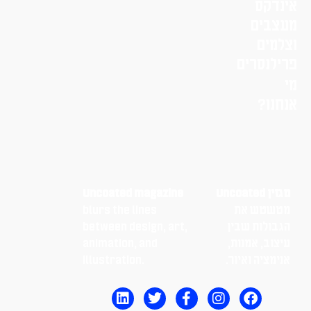
אינדקס
מעצבים
וצלמים
פרילנסרים
מי
אנחנו?
מגזין Uncoated
Uncoated magazine
מטשטש את
blurs the lines
הגבולות שבין
between design, art,
עיצוב, אמנות,
animation, and
אנימציה ואיור.
illustration.