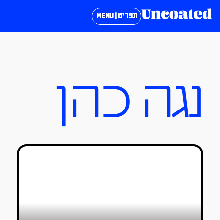
תפריט | MENU
נגה כהן
הביאנלה השישית במוזיאון הברונקס:
דיאלוג בין חומרים
נגה כהן
10/09/2024