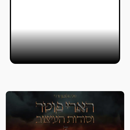
ביטחון שוטף: נועם קיסר לוקח את
השירות הצבאי לתוך סרט אנימציה
כותבים אורחים
15/01/2021