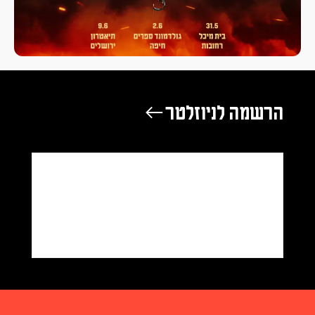
הרשמה לניוזלטר ←