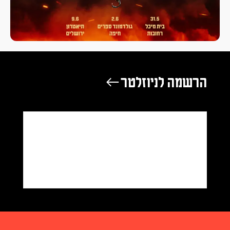
הרשמה לניוזלטר ←