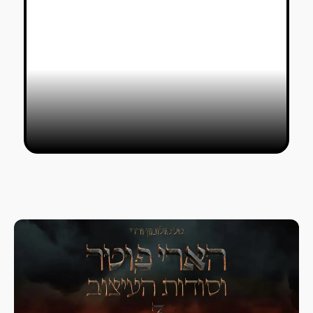
לירון אשכנזי מפסלת עולמות
טל סולומון ורדי
24/10/2018