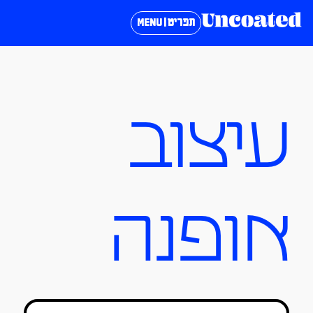
תפריט | MENU
עיצוב
אופנה