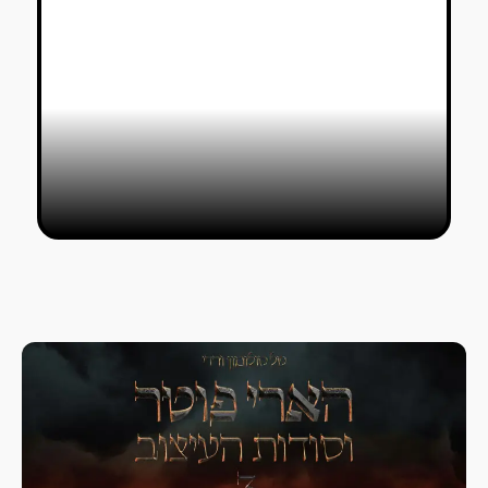
הקוטור העתידני של איריס ואן הרפן
סוחף במוזיאון ברוקלין
נועם אוחנה
05/07/2026