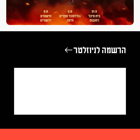
הרשמה לניוזלטר ←