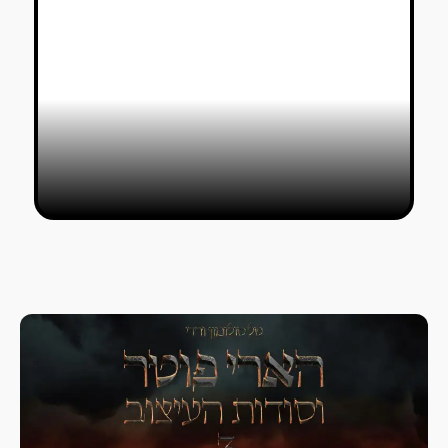
סטודיו אינטו משתפות בתהליך עיצוב
חנויות
כותבים אורחים
13/03/2021