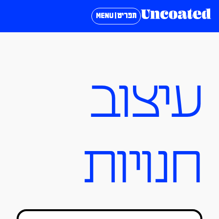
תפריט | MENU
עיצוב
חנויות