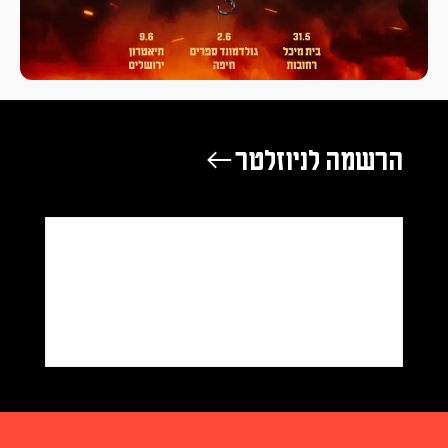
הרשמה לניוזלטר ←