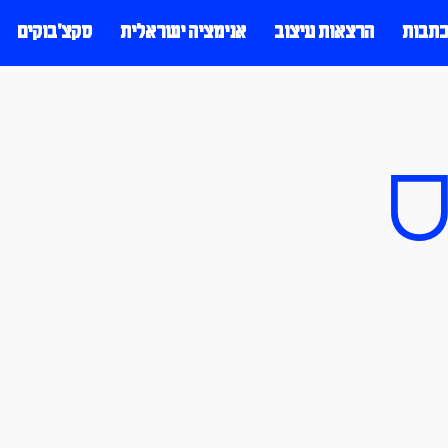
כתבות
הרצאות עיצוב
אנימציה ישראלית
סקצ׳בוקים
ס