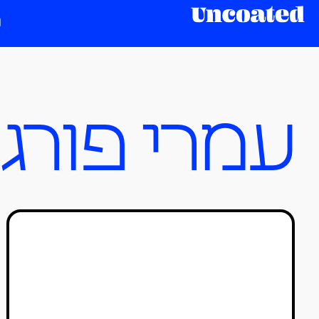
עמרי פורג
פרויקטי הגמר המצוינים
בשנקר גברו על האוצרות
הכושלת
טל סולומון ורדי
09/08/2020