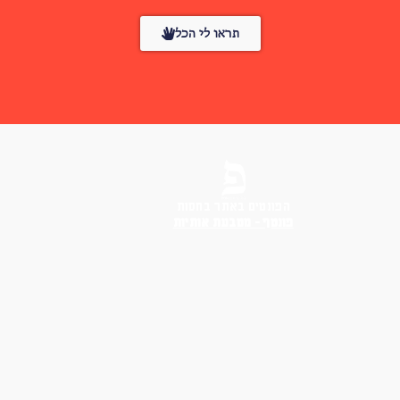
תראו לי הכל
הפונטים באתר בחסות
פונטף – מטבעת אותיות