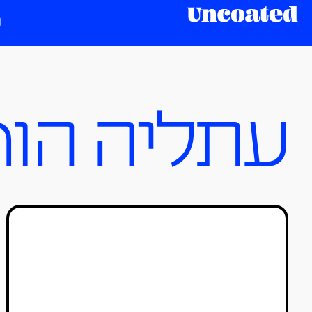
עתליה הור
בוגרי המכון הטכנולוגי חולון
2023: ספרים מושלמים לצד
פרויקטים מבולבלים
טל סולומון ורדי
26/07/2023