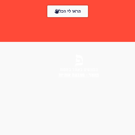
תראו לי הכל
הפונטים באתר בחסות
פונטף – מטבעת אותיות