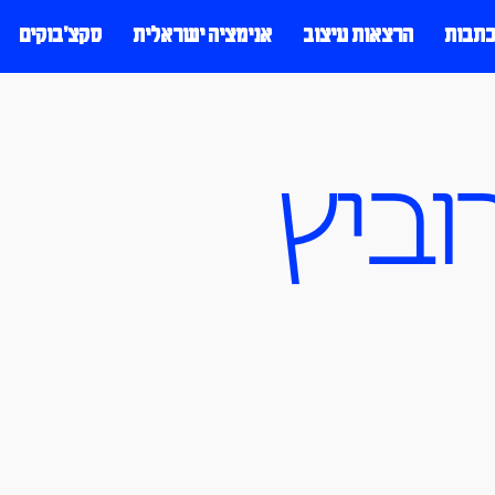
כתבות
הרצאות עיצוב
אנימציה ישראלית
סקצ׳בוקים
וביץ