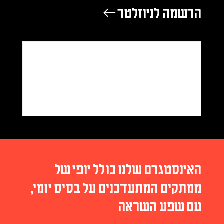
הרשמה לניוזלטר ←
האינסטגרם שלנו כולל יופי של
ממתקים המתעדכנים על בסיס יומי,
עם שפע השראה