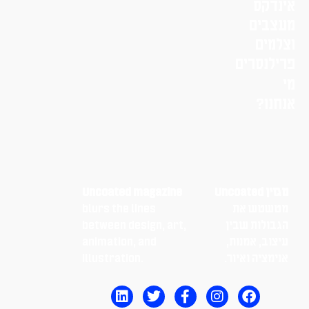
אינדקס
מעצבים
וצלמים
פרילנסרים
מי
אנחנו?
מגזין Uncoated
Uncoated magazine
מטשטש את
blurs the lines
הגבולות שבין
between design, art,
עיצוב, אמנות,
animation, and
אנימציה ואיור.
illustration.