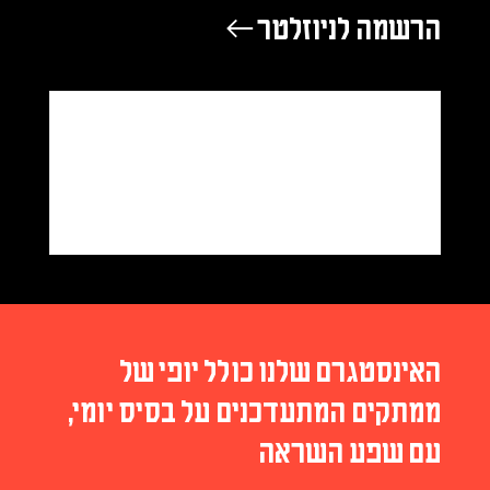
הרשמה לניוזלטר ←
האינסטגרם שלנו כולל יופי של
ממתקים המתעדכנים על בסיס יומי,
עם שפע השראה