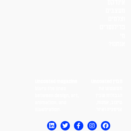
אינדקס
מעצבים
וצלמים
פרילנסרים
מי
אנחנו?
מגזין Uncoated
Uncoated magazine
מטשטש את
blurs the lines
הגבולות שבין
between design, art,
עיצוב, אמנות,
animation, and
אנימציה ואיור.
illustration.