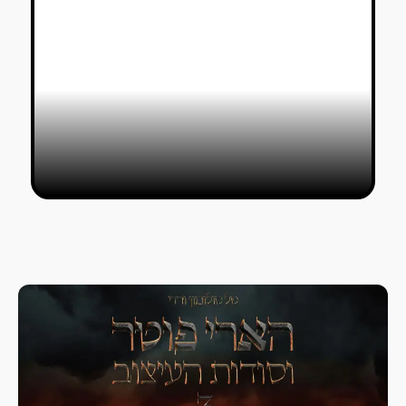
עודי סנש מתחילה מחדש בניו־יורק
ג׳ני שוקין
24/11/2019