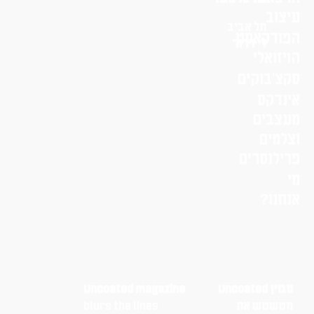
עיצוב
תל אביב
הפודקאסט
לי דרור
הויזואלי
סקצ׳בוקים
אינדקס
מעצבים
וצלמים
פרילנסרים
מי
אנחנו?
מגזין Uncoated
Uncoated magazine
מטשטש את
blurs the lines