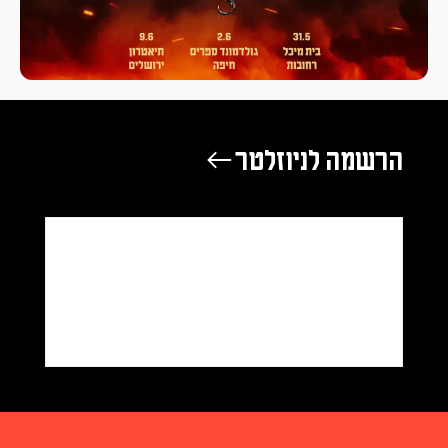
הרשמה לניוזלטר ←