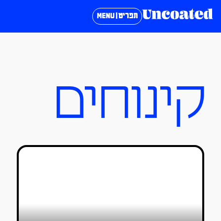
תפריט | MENU
קינוחים
היום בו הקינוחים של אלון שבו יוצגו
במוזיאון
טל סולומון ורדי
21/05/2019