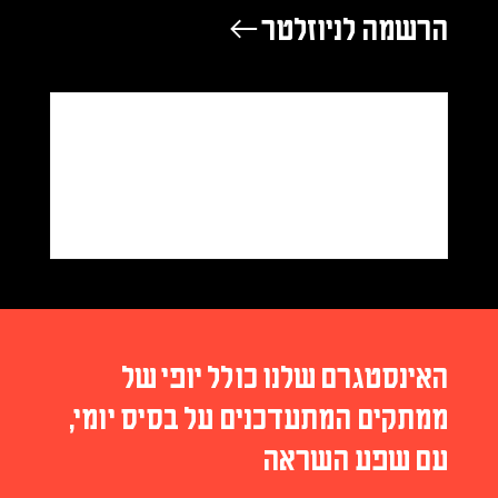
הרשמה לניוזלטר ←
האינסטגרם שלנו כולל יופי של
ממתקים המתעדכנים על בסיס יומי,
עם שפע השראה