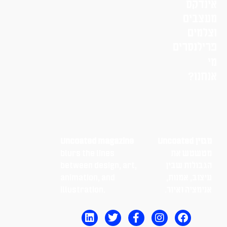
אינדקס
מעצבים
וצלמים
פרילנסרים
מי
אנחנו?
מגזין Uncoated
Uncoated magazine
מטשטש את
blurs the lines
הגבולות שבין
between design, art,
עיצוב, אמנות,
animation, and
אנימציה ואיור.
illustration.