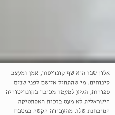
אלון שבו הוא שף־קונדיטור, אמן ומעצב
קינוחים. מי שהתחיל אי־שם לפני שנים
ספורות, הגיע למעמד מכובד בקונדיטוריה
הישראלית לא מעט בזכות האסתטיקה
המובחנת שלו. מהעבודה הקשה במטבח