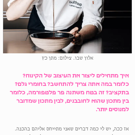
אלון שבו. צילום: מתן כץ
איך מתחילים ליצור את העיצוב של הקינוח?
כלומר במה אתה צריך להתחשב? בחומרי גלם?
בתקציב? זה בטח משתנה פר פלטפורמה, כלומר
בין מתכון שהוא לחובבנים, לבין מתכון שמדובר
למנוסים יותר.
אז ככה, יש לי כמה דברים שאני מתייחס אליהם בהכנה.