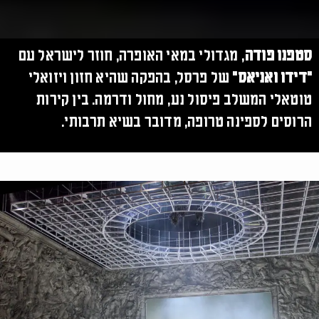
סטפנו פודה
, מגדולי במאי האופרה, חוזר לישראל עם
"דידו ואניאס"
של פרסל, בהפקה שהיא חזון ויזואלי
טוטאלי המשלב פיסול נע, מחול ודרמה. בין קירות
הרוסים לספינה טרופה, מדובר בשיא תרבותי.