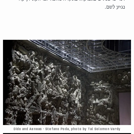
נגיע לשם.
Dido and Aeneas - Stefano Poda, photo by Tal Solomon Vardy