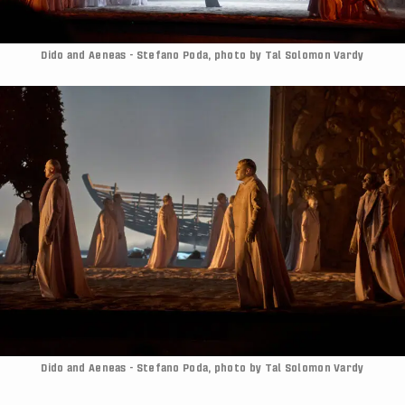
Dido and Aeneas - Stefano Poda, photo by Tal Solomon Vardy
Dido and Aeneas - Stefano Poda, photo by Tal Solomon Vardy