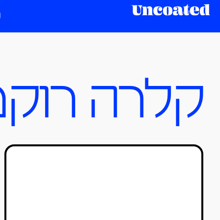
קלרה רוקמ
חוזרים לקולנוע: 4 המלצות
לסרטי דוקו בפסטיבל אפוס
2021
טל סולומון ורדי
26/04/2021