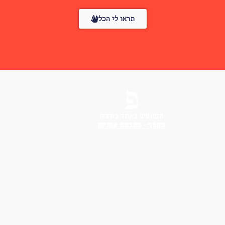
תראו לי הכל
הפונטים באתר בחסות
פונטף – מטבעת אותיות