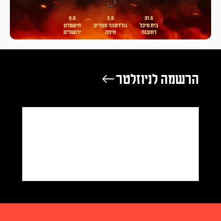
הרשמה לניוזלטר ←