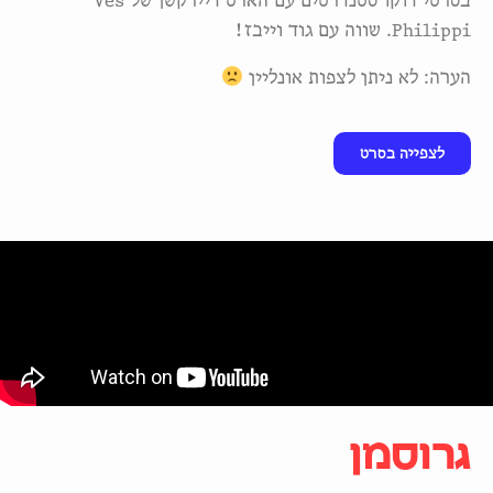
בסרטי דוקו סטנדרטים עם הארט דיירקשן של Ves
Philippi. שווה עם גוד וייבז!
הערה: לא ניתן לצפות אונליין
לצפייה בסרט
גרוסמן