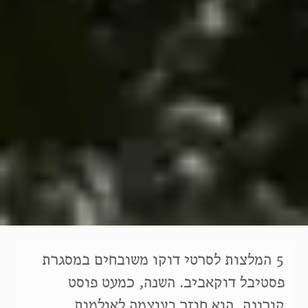
5 המלצות לסרטי דוקו משובחים במסגרת
פסטיבל דוקאביב. השנה, כמעט פוסט
קורונה, הוא חוזר בעוצמה לאולמות,