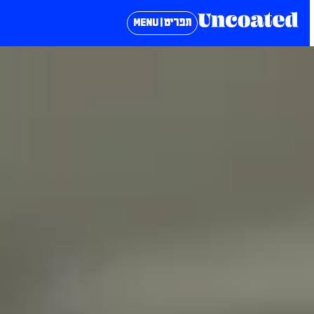
תפריט | MENU