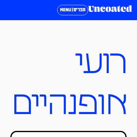
תפריט | MENU
רועי
אופנהיים