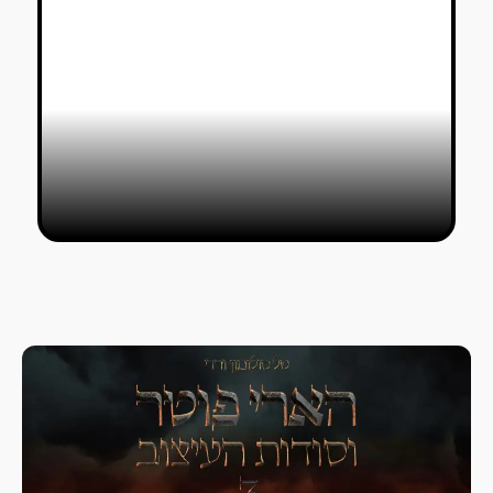
מצבי רוח בבית האופרה: האוונגרד פרץ
למיינסטרים בתנופה
טל סולומון ורדי
17/06/2022