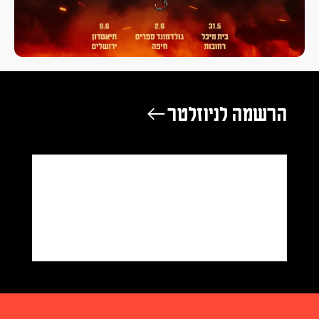
הרשמה לניוזלטר ←