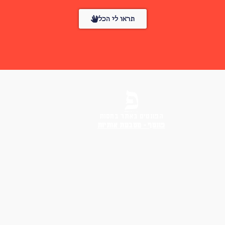
תראו לי הכל
הפונטים באתר בחסות
פונטף – מטבעת אותיות