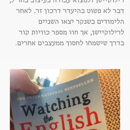
דבר לא פשוט בהיעדר דרכון זר. לאחר
הלימודים בשנקר יצאו השניים
לרילוקיישן, אך חוו מספר כוויות קור
בדרך שישמחו לחסוך ממעצבים אחרים.