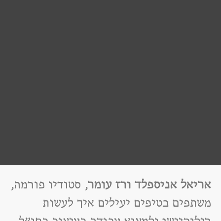
אריאל אניספלד ורז עומר
,
סטודיו פורמה,
משתפים בטיפים יעילים איך לעשות
רילוקיישן ולמצוא עבודה בעיצוב בחו״ל,