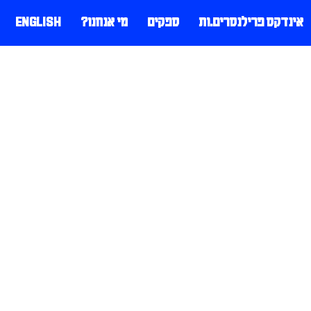
אינדקס פרילנסרים.ות
ספקים
מי אנחנו?
ENGLISH