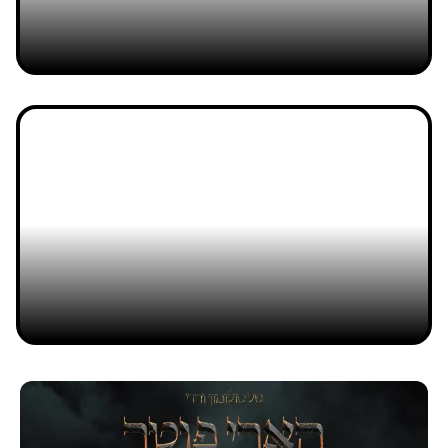
איך מוצאים עבודה בעיצוב בחו"ל?
אריאל אניספלד ורז עומר
17/03/2021