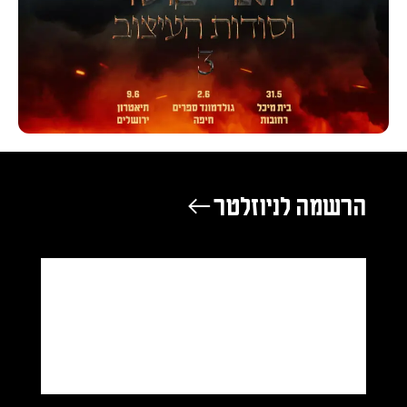
הרשמה לניוזלטר ←