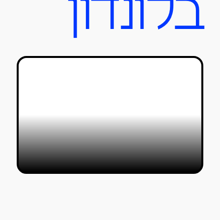
בלונדון
רטרוספקטיבה: אלכסנדר מקווין, מספר
13
שקד שביט
19/11/2020