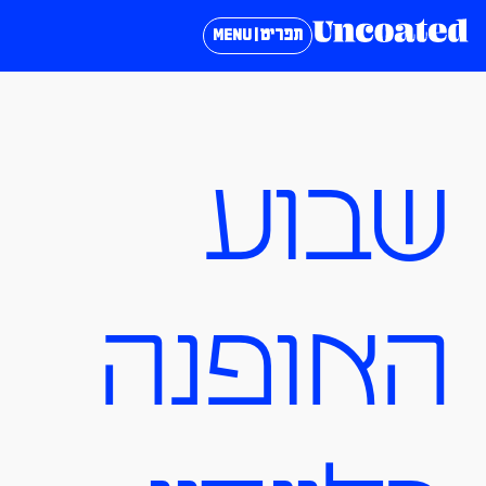
תפריט | MENU
שבוע
האופנה