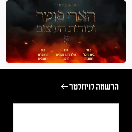
הרשמה לניוזלטר ←