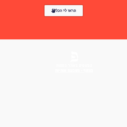
תראו לי הכל
הפונטים באתר בחסות
פונטף – מטבעת אותיות