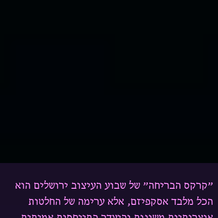
״קרקס הבריחה״ של שבוע העיצוב ירושלים הוא
הכל מלבד אסקפיזם, אלא ערימה של החלטות
אוצרותיות משונות והיעדר התייחסות אמיתית