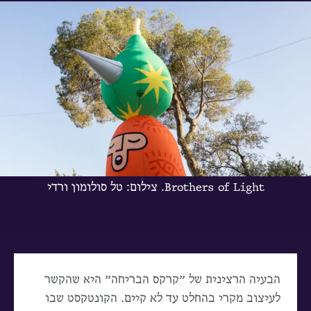
Brothers of Light. צילום: טל סולומון ורדי
הבעיה הרצינית של ״קרקס הבריחה״ היא שהקשר
לעיצוב מקרי בהחלט עד לא קיים. הקונטקסט שבו