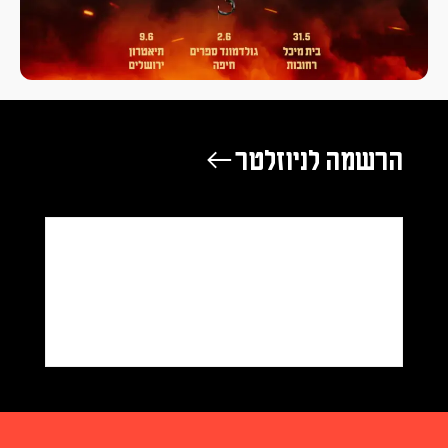
הרשמה לניוזלטר ←