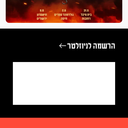
הרשמה לניוזלטר ←