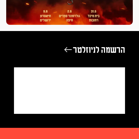
הרשמה לניוזלטר ←