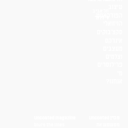
עיצוב
תל אביב
הפודקאסט
לי דרור
הויזואלי
סקצ׳בוקים
אינדקס
מעצבים
וצלמים
פרילנסרים
מי
אנחנו?
מגזין Uncoated
Uncoated magazine
מטשטש את
blurs the lines