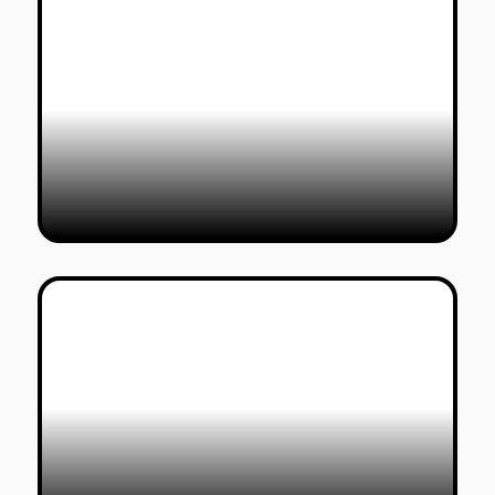
לוהט מהדפוס: לוח תערוכות בוגרים
2024
טל סולומון ורדי
21/06/2024
פתחו יומנים: תערוכות בוגרים 2023
טל סולומון ורדי
05/06/2023