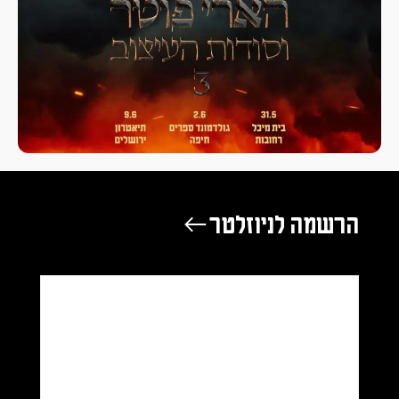
הרשמה לניוזלטר ←