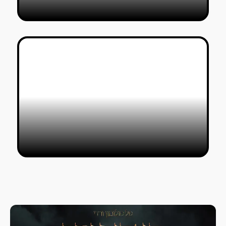
פתחו יומנים: תערוכות בוגרים 2022
טל סולומון ורדי
10/06/2022