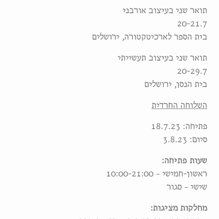
תואר שני בעיצוב אורבני
20-21.7
בית הספר לארכיטקטורה, ירושלים
תואר שני בעיצוב תעשייתי
20-29.7
בית הנסן, ירושלים
השלוחה החרדית
פתיחה: 18.7.23
סיום: 3.8.23
שעות פתיחה:
ראשון-חמישי – 10:00-21:00
שישי – סגור
מחלקות מציגות: