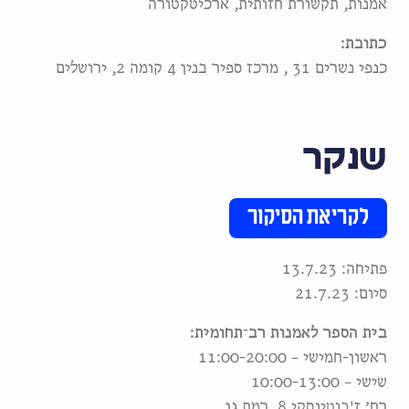
אמנות, תקשורת חזותית, ארכיטקטורה
כתובת:
כנפי נשרים 31 , מרכז ספיר בנין 4 קומה 2, ירושלים
שנקר
לקריאת הסיקור
פתיחה: 13.7.23
סיום: 21.7.23
בית הספר לאמנות רב־תחומית:
ראשון-חמישי – 11:00-20:00
שישי – 10:00-13:00
רח׳ ז'בוטינסקי 8, רמת גן