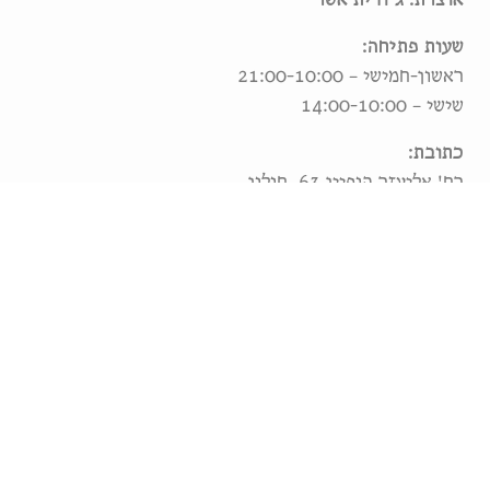
שעות פתיחה:
ראשון-חמישי – 21:00-10:00
שישי – 14:00-10:00
כתובת:
רח' אליעזר הופיין 63, חולון
מוסררה
פתיחה: 13.7.23
סיום: 31.7.23
שעות פתיחה:
ראשון-חמישי – 10:00-19:00
שישי – 10:00-14:00