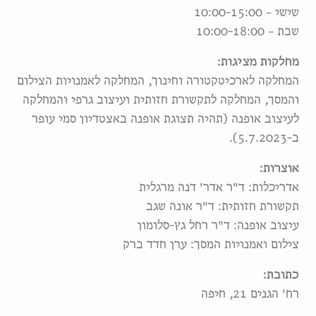
שישי – 10:00-15:00
שבת – 10:00-18:00
מחלקות מציגות:
המחלקה לארכיטקטורה וחינוך, המחלקה לאמנויות הצילום
והמסך, המחלקה לתקשורת חזותית ועיצוב גרפי והמחלקה
לעיצוב אופנה (תהיה תצוגת אופנה באצטדיון סמי עופר
ב-5.7.2023).
אוצרות:
אדריכלות: ד"ר אדר' דנה מרגלית
תקשורת חזותית: ד"ר אונה שגב
עיצוב אופנה: ד"ר רחל גץ-סלומון
צילום ואמנויות המסך: ערן חדד ברק
כתובת:
רח' הגנים 21, חיפה