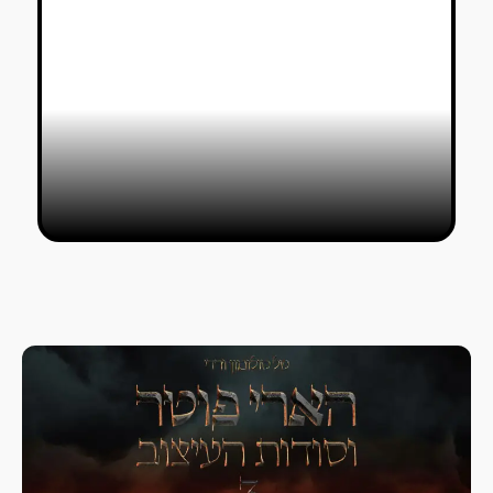
מאחורי הקלעים של הקליפ Age is a
Box – Mountain
ג׳ני שוקין
07/03/2020