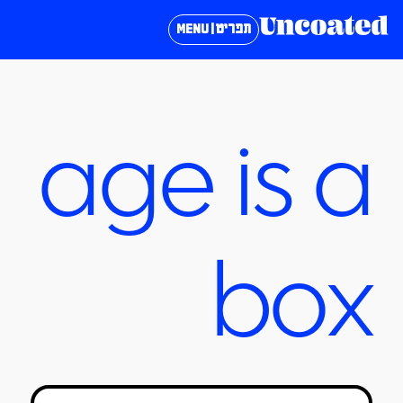
תפריט | MENU
age is a
box