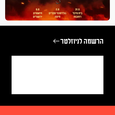
הרשמה לניוזלטר ←