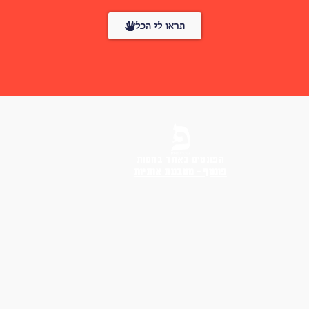
תראו לי הכל
הפונטים באתר בחסות
פונטף – מטבעת אותיות