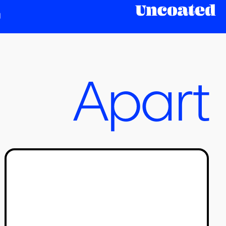
Apart
פירוק אוניות, אובדן וסטופ
מושן: עובד פורן בסרט חדש
לי דרור
14/05/2025