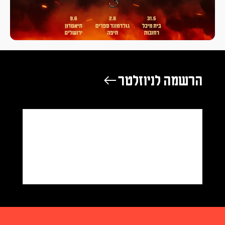
הרשמה לניוזלטר ←