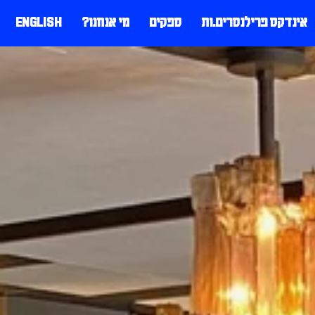
אינדקס פרילנסרים.ות
ספקים
מי אנחנו?
ENGLISH