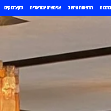
כתבות
הרצאות עיצוב
אנימציה ישראלית
סקצ׳בוקים