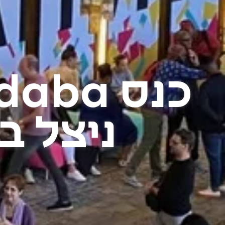
ניצל ב