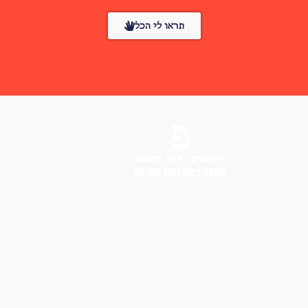
תראו לי הכל
הפונטים באתר בחסות
פונטף – מטבעת אותיות