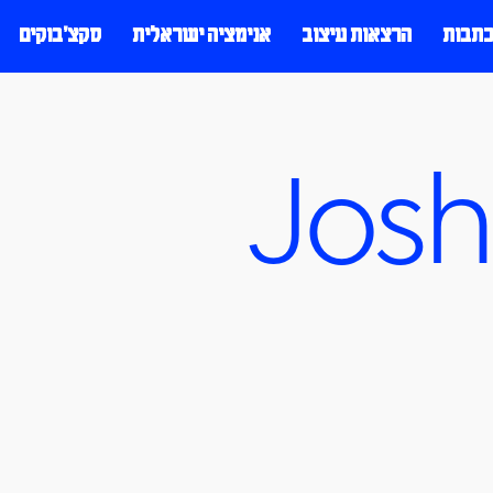
כתבות
הרצאות עיצוב
אנימציה ישראלית
סקצ׳בוקים
Josh