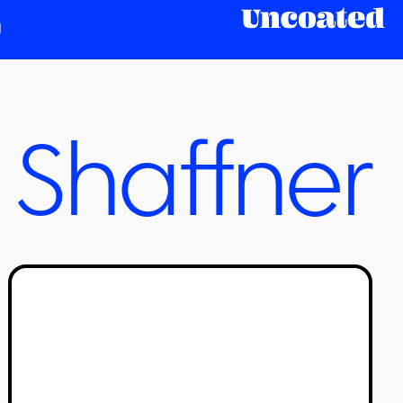
 Shaffner
הסרטונים הכי וואו #5
טל סולומון ורדי
23/06/2020