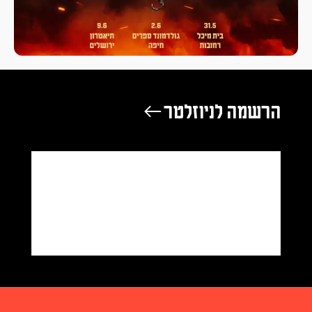
מה לניוזלטר ←