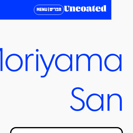
תפריט | MENU
Moriyam
Sa