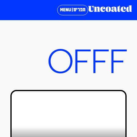
תפריט | MENU
OFFF
OFFF TLV – חגיגה של השראה, אך
עדיין לא מושלמת
טלי גורביץ׳
12/10/2019