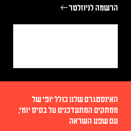
הרשמה לניוזלטר ←
האינסטגרם שלנו כולל יופי של
ממתקים המתעדכנים על בסיס יומי,
עם שפע השראה