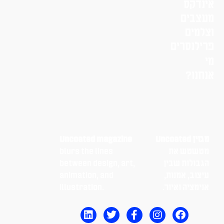
אינדקס
מעצבים
וצלמים
פרילנסרים
מי
אנחנו?
מגזין Uncoated
Uncoated magazine
מטשטש את
blurs the lines
הגבולות שבין
between design, art,
עיצוב, אמנות,
animation, and
אנימציה ואיור.
illustration.